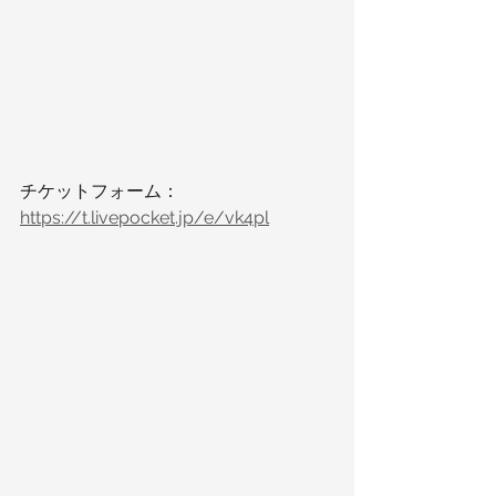
チケットフォーム：
https://t.livepocket.jp/e/vk4pl