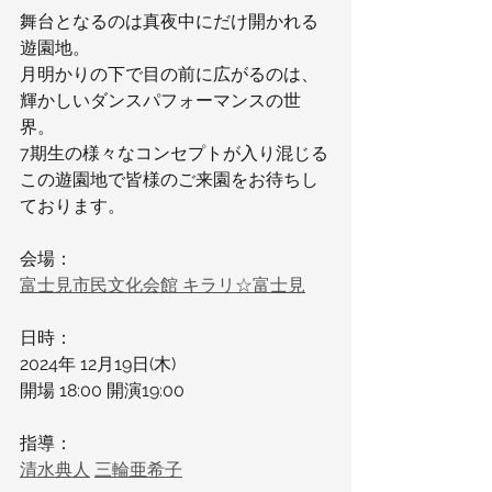
舞台となるのは真夜中にだけ開かれる
遊園地。
月明かりの下で目の前に広がるのは、
輝かしいダンスパフォーマンスの世
界。
7期生の様々なコンセプトが入り混じる
この遊園地で皆様のご来園をお待ちし
ております。
会場：
富士見市民文化会館 キラリ☆富士見
日時：
2024年 12月19日(木)
開場 18:00 開演19:00
指導：
清水典人
三輪亜希子