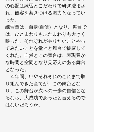
の心配は練習とこだわりで研ぎ澄まさ
れ、観客を惹きつける魅力となってい
った。
練習量は、自身(自信）となり、舞台で
は、ひとまわりもふたまわりも大きく
映った。それぞれがやりたいことやっ
てみたいことを堂々と舞台で披露して
くれた。自然とこの舞台は、表現豊か
な時間と空間となり見応えのある舞台
となった。
　４年間、いやそれぞれのこれまで取
り組んできた全てが、この舞台とな
り、この舞台が次への一歩の自信とな
るなら、大成功であったと言えるので
はないだろうか。