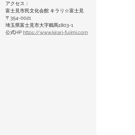
アクセス：
富士見市民文化会館 キラリ☆富士見
〒354-0021
埼玉県富士見市大字鶴馬1803-1
公式HP 
https://www.kirari-fujimi.com