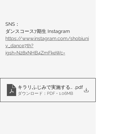
SNS：
ダンスコース7期生 Instagram
https://www.instagram.com/shobiuni
v_dance7th?
igsh=N28xNHB4ZmFkeWc=
キラリふじみで実施する意義
.pdf
ダウンロード：PDF • 1.06MB