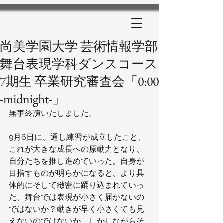
尚美学園大学 芸術情報学部
舞台表現学科ダンスコース
7期生 卒業研究審査会「0:00
-midnight-」
無事終演いたしました。
9月6日に、通し練習が成立したこと、
これが大きな成長への原動力となり、
自分たちを推し進めていった。自身が
目指すものが明らかになると、より具
体的にそして緻密に踊り込まれていっ
た。舞台では表現が小さく届かないの
ではないか？動きが早く小さくても見
えないのではないか。しかしながらそ