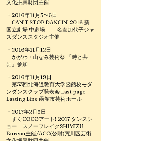
文化振興財団主催
・2016年11月3〜6日
CAN’T STOP DANCIN’ 2016 新
国立劇場 中劇場 名倉加代子ジャ
ズダンススタジオ主催
・2016年11月12日
かがわ・山なみ芸術祭 「時と共
に」参加
・2016年11月19日
第33回北海道教育大学函館校モダ
ンダンスクラブ発表会 Last page
Lasting Line 函館市芸術ホール
・2017年2月5日
すぐCOCOアート!!2017 ダンスシ
ョー スノーフレイクSHIMIZU
Bureau主催/ACC(公財)荒川区芸術
文化振興財団共催