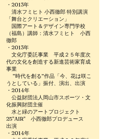
・2013年
清水フミヒト 小西徹郎 特別講演
「舞台とクリエーション」
国際アート＆デザイン専門学校
（福島）講師：清水フミヒト 小西
徹郎
・2013年
文化庁委託事業 平成２５年度次
代の文化を創造する新進芸術家育成
事業
”時代を創る”作品「今、花は咲こ
うとしている」振付、演出、出演
・2014年
公益財団法人岡山市スポーツ・文
化振興財団主催
水と緑のアートプロジェクト
25"AIR" 小西徹郎プロデュース
出演
・2014年