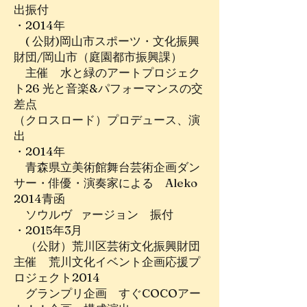
出振付
・2014年
( 公財)岡山市スポーツ・文化振興
財団/岡山市（庭園都市振興課）
主催 水と緑のアートプロジェク
ト26 光と音楽&パフォーマンスの交
差点
（クロスロード）プロデュース、演
出
・2014年
青森県立美術館舞台芸術企画ダン
サー・俳優・演奏家による Aleko
2014青函
ソウルヴ ァージョン 振付
・2015年3月
（公財）荒川区芸術文化振興財団
主催 荒川文化イベント企画応援プ
ロジェクト2014
グランプリ企画 すぐCOCOアー