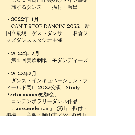
「旅するダンス」 振付・演出
・2022年11月
CAN’T STOP DANCIN’ 2022 新
国立劇場
ゲストダンサー 名倉ジ
ャズダンススタジオ主催
・2022年12月
​ 第１回実験劇場 モダンディーズ
・2023年3月
ダンス・インキュベーション・フ
ィールド岡山 2023公演「Study
Performance勉強会」
コンテンポラリーダンス作品
「transcendence 」 演出・振付・
指導 主催：岡山市／(公財)岡山
文化芸術創造