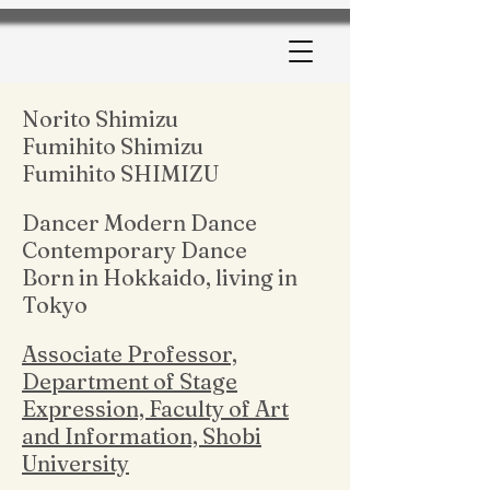
Norito Shimizu
Fumihito Shimizu
Fumihito SHIMIZU
Dancer Modern Dance
Contemporary Dance
Born in Hokkaido, living in
Tokyo
Associate Professor,
Department of Stage
Expression, Faculty of Art
and Information, Shobi
University