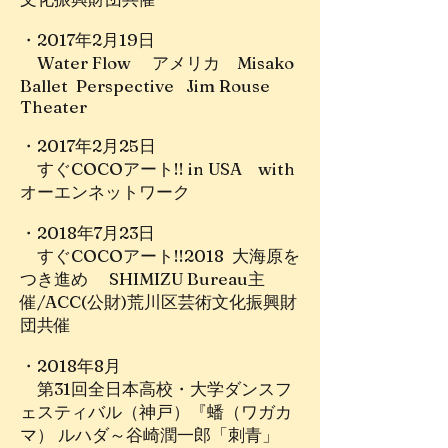
・2017年2月19日
Water Flow アメリカ Misako
Ballet Perspective Jim Rouse
Theater
・2017年2月25日
すぐCOCOアート!! in USA with
オーエンネットワーク
・2018年7月23日
すぐCOCOアート!!2018 大海原を
つき進め SHIMIZU Bureau主
催/ACC(公財)荒川区芸術文化振興財
団共催
・2018年8月
第31回全日本高校・大学ダンスフ
ェスティバル（神戸）『蟠（ワガカ
マ） ルハダ～谷崎潤一郎「刺青」