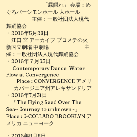
「霧隠れ」 会場：め
ぐろパーシモンホール 大ホール
主催：一般社団法人現代
舞踊協会
・2016年5月28日
江口 宮 アーカイブ プロメテの火
新国立劇場 中劇場 主
催：一般社団法人現代舞踊協会
・2016年７月23日
Contemporary Dance Water
Flow at Convergence
Place : CONVERGENCE アメリ
カバージニア州アレキサンドリア
・2016年7月31日
『The Flying Seed Over The
Sea~ Journey to unknown~』
Place : J-COLLABO BROOKLYN ア
メリカ ニューヨーク
・2016年9月8日