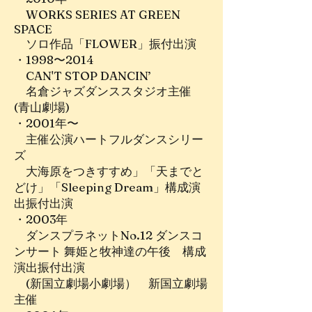
WORKS SERIES AT GREEN
SPACE
ソロ作品「FLOWER」振付出演
・1998〜2014
CAN'T STOP DANCIN’
名倉ジャズダンススタジオ主催
(青山劇場)
・2001年〜
主催公演ハートフルダンスシリー
ズ
大海原をつきすすめ」「天までと
どけ」「Sleeping Dream」構成演
出振付出演
・2003年
ダンスプラネットNo.12 ダンスコ
ンサート 舞姫と牧神達の午後 構成
演出振付出演
(新国立劇場小劇場） 新国立劇場
主催