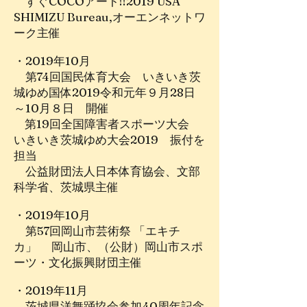
すぐCOCOアート!!2019 USA
SHIMIZU Bureau,オーエンネットワ
ーク主催
・2019年10月
第74回国民体育大会 いきいき茨
城ゆめ国体2019令和元年９月28日
～10月８日 開催
第19回全国障害者スポーツ大会
いきいき茨城ゆめ大会2019 振付を
担当
公益財団法人日本体育協会、文部
科学省、茨城県主催
・2019年10月
第57回岡山市芸術祭 「エキチ
カ」 岡山市、（公財）岡山市スポ
ーツ・文化振興財団主催
・2019年11月
茨城県洋舞踊協会参加40周年記念