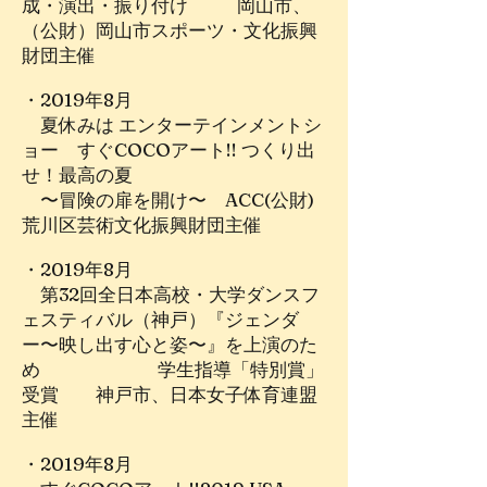
成・演出・振り付け 岡山市、
（公財）岡山市スポーツ・文化振興
財団主催
・2019年8月
夏休みは エンターテインメントシ
ョー すぐCOCOアート!! つくり出
せ！最高の夏
〜冒険の扉を開け〜 ACC(公財)
荒川区芸術文化振興財団主催
・2019年8月
第32回全日本高校・大学ダンスフ
ェスティバル（神戸）『ジェンダ
ー〜映し出す心と姿〜』を上演のた
め 学生指導「特別賞」
受賞 神戸市、日本女子体育連盟
主催
・2019年8月