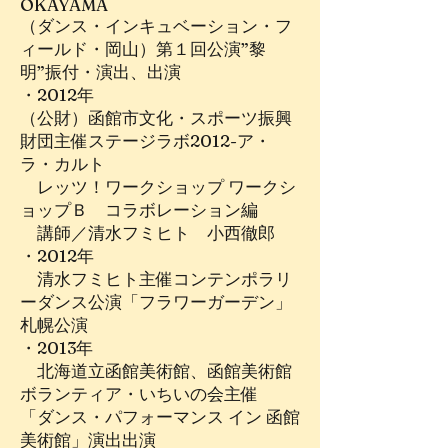
OKAYAMA
（ダンス・インキュベーション・フ
ィールド・岡山）第１回公演”黎
明”振付・演出、出演
・2012年
（公財）函館市文化・スポーツ振興
財団主催ステージラボ2012-ア・
ラ・カルト
レッツ！ワークショップ ワークシ
ョップＢ コラボレーション編
講師／清水フミヒト 小西徹郎
・2012年
清水フミヒト主催コンテンポラリ
ーダンス公演「フラワーガーデン」
札幌公演
・2013年
北海道立函館美術館、函館美術館
ボランティア・いちいの会主催
「ダンス・パフォーマンス イン 函館
美術館」演出出演