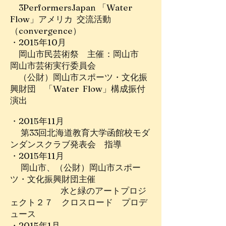
3PerformersJapan 「Water
Flow」アメリカ 交流活動
（convergence）
・2015年10月
岡山市民芸術祭 主催：岡山市
岡山市芸術実行委員会
（公財）岡山市スポーツ・文化振
興財団 「Water Flow」構成振付
演出
・2015年11月
第33回北海道教育大学函館校モダ
ンダンスクラブ発表会 指導
・2015年11月
岡山市、（公財）岡山市スポー
ツ・文化振興財団主催
水と緑のアートプロジ
ェクト２７ クロスロード プロデ
ュース
・2015年1月