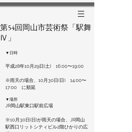
第54回岡山市芸術祭「駅舞
Ⅳ」
▼日時
平成28年10月29日(土)　16:00〜19:00
※雨天の場合、10月30日(日)　14:00〜
17:00　に順延
▼場所
JR岡山駅東口駅前広場
※10月30日(日)が雨天の場合、JR岡山
駅西口リットシティビル2階ひかりの広