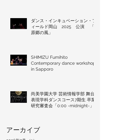
進舞踊家による現代舞踊フェステ
ィバルinさいたま」
ダンス・インキュベーション・フ
ィールド岡山 2025 公演 「
原郷の風」
SHIMIZU Fumihito
Contemporary dance workshop
in Sapporo
尚美学園大学 芸術情報学部 舞台
表現学科ダンスコース7期生 卒業
研究審査会「0:00 -midnight-」
アーカイブ