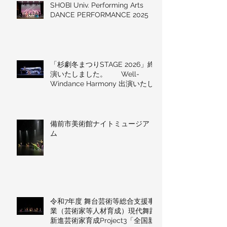
SHOBI Univ. Performing Arts
DANCE PERFORMANCE 2025
「杉劇冬まつりSTAGE 2026」終
演いたしました。 Well-
Windance Harmony 出演いたし
ました！
備前市美術館ナイトミュージア
ム
令和7年度 舞台芸術等総合支援事
業（芸術家等人材育成）現代舞踊
新進芸術家育成Project3「全国新