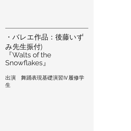
・バレエ作品：後藤いず
み先生振付) 
『Walts of the 
Snowflakes』 
出演　舞踊表現基礎演習Ⅳ履修学
生  