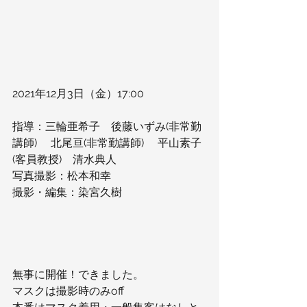
2021年12月3日（金）17:00
指導：三輪亜希子　後藤いずみ(非常勤
講師)　 北尾亘(非常勤講師) 　平山素子
(客員教授)　清水典人
写真撮影：松本和幸
撮影・編集：染宮久樹
無事に開催！できました。
マスクは撮影時のみoff