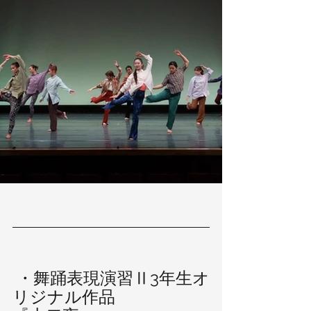
 ・舞踊表現演習Ⅱ3年生オ
リジナル作品 