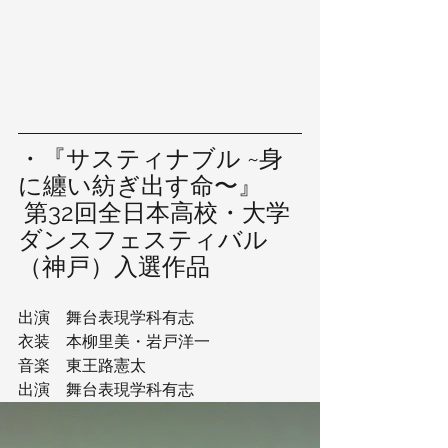
・『サスティナブル ~身
に纏い紡ぎ出す命〜』
 第32回全日本高校・大学
ダンスフェスティバル
（神戸）入選作品 
出演　舞台表現学科有志
衣装　本柳里美・岩戸洋一 
音楽　東王路憲太 
出演　舞台表現学科有志 